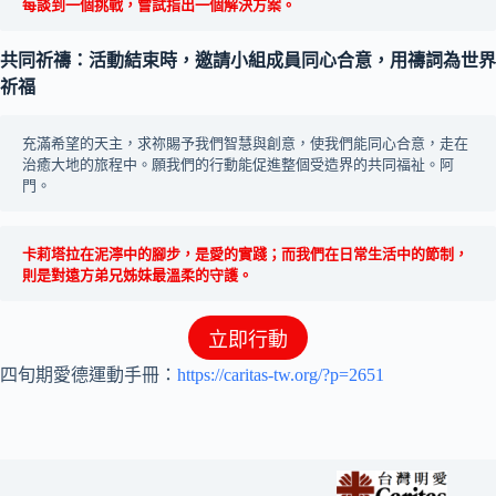
每談到一個挑戰，嘗試指出一個解決方案。
共同祈禱：活動結束時，邀請小組成員同心合意，用禱詞為世界
祈福
充滿希望的天主，求祢賜予我們智慧與創意，使我們能同心合意，走在
治癒大地的旅程中。願我們的行動能促進整個受造界的共同福祉。阿
門。
卡莉塔拉在泥濘中的腳步，是愛的實踐；而我們在日常生活中的節制，
則是對遠方弟兄姊妹最溫柔的守護。
立即行動
四旬期愛德運動手冊：
https://caritas-tw.org/?p=2651