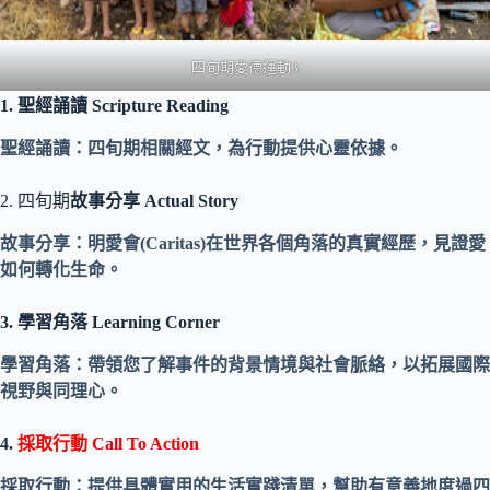
四旬期愛德運動3
1. 聖經誦讀 Scripture Reading
聖經誦讀：四旬期相關經⽂，為行動提供⼼靈依據。
2. 四旬期
故事分享 Actual Story
故事分享：明愛會(Caritas)在世界各個角落的真實經歷，⾒證愛
如何轉化生命。
3. 學習角落 Learning Corner
學習角落：帶領您了解事件的背景情境與社會脈絡，以拓展國際
視野與同理心。
4.
採取行動 Call To Action
採取行動：提供具體實用的生活實踐清單，幫助有意義地度過四