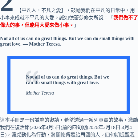
2
【平凡⼈，不凡之愛】，⿎勵我們在平凡的⽇常中，⽤
小事來成就不平凡的⼤愛。誠如德蕾莎修女所說：「
我們做不了
偉大的事，但能⽤大愛來做小事。
」
Not all of us can do great things. But we can do small things with
great love. — Mother Teresa.
Not all of us can do great things. But we
can do small things with great love.
Mother Teresa
這本手冊是⼀份誠摯的邀請，希望透過⼀系列真實的故事，激勵
我們在復活節(2026年4月5日)前的四旬期(2026年2月18日-4月4
日)，讓感動化為⾏動，將關懷傳遞給周圍的⼈。四旬期提醒我