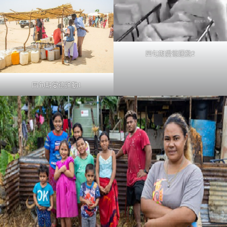
四旬期愛德運動2
四旬期愛德運動1