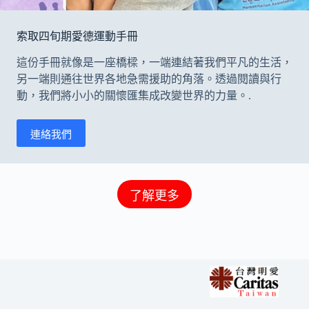
索取四旬期愛德運動手冊
這份⼿冊就像是⼀座橋樑，⼀端連結著我們平凡的⽣活，
另⼀端則通往世界各地急需援助的角落。透過閱讀與⾏
動，我們將⼩⼩的關懷匯集成改變世界的⼒量。.
連絡我們
了解更多