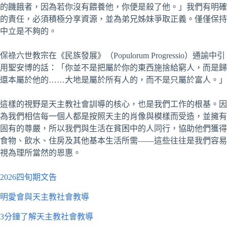
的饑餓者，因為若你沒有餵養他，你便是殺了他。」我們有明確
的責任，必須積極分享資源，並為弟兄姊妹爭取正義。僅僅保持
中立是不夠的。
保祿六世教宗在《民族發展》（Populorum Progressio）通諭中引
用聖安博的話：「你並不是把屬於你的東西施捨給窮人，而是歸
還本屬於他的……大地是屬於所有人的，而不是只屬於富人。」
這樣的視野是天主教社會訓導的核心，也是我們工作的根基。因
為我們相信每一個人都是按照天主的肖像與模樣而受造，並擁有
固有的尊嚴，所以我們與生活在貧困中的人同行，協助他們獲得
食物、飲水、住房及其他基本生活所需——這些往往是我們容易
視為理所當然的恩惠。
2026四旬期文告
明愛會與天主教社會教導
3分鐘了解天主教社會教導