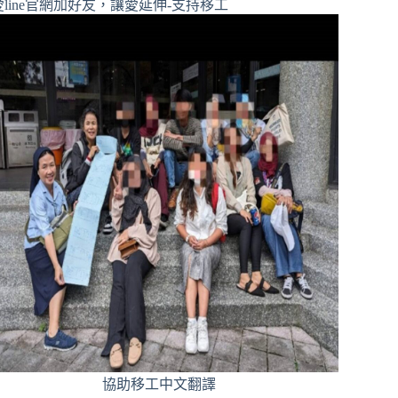
line官網加好友，讓愛延伸-支持移工
協助移工中文翻譯