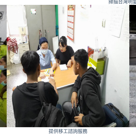
掃描台灣明愛
提供移工諮詢服務