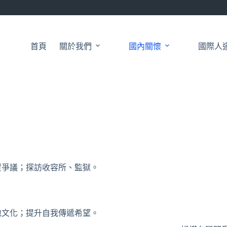
首頁
關於我們
國內關懷
國際人
資爭議；探訪收容所、監獄。
地文化；提升自我傳遞希望。