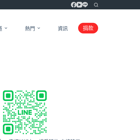
捐款
道
熱門
資訊