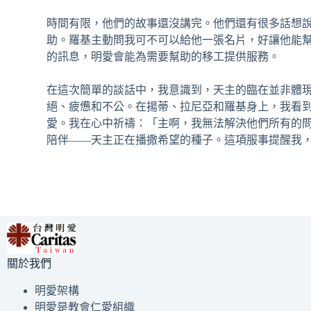
時間有限，他們的故事還沒講完。他們還有很多話想
助。羅基主動問我可不可以給他⼀張名
⽚，好讓他能
的訊息，明愛會能為需要幫助的移⼯提供服務。
在這次簡單的談話中，我意識到，天主的臨在並非體
絕、疲憊和不公。在揚蒂、拉尼亞和羅基身上，我看
愛。我在⼼中祈禱：「主啊，我無法解決他們所有的
陪伴——天主正在播撒希望的種⼦。這項服事提醒我
關於我們
明愛架構
明愛是教會仁愛組織