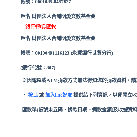
帳號：0001085-0457837
戶名:財團法人台灣明愛文教基金會
銀行轉帳/匯款
戶名:財團法人台灣明愛文教基金會
帳號：00100491116123 (永豐銀行世貿分行)
(
銀行代號：807)
※因電匯或ATM捐款方式無法得知您的捐款資料，
請
、
按此
或
加入line好友
提供給下列資訊，以便開立
匯款單(帳號末五碼、捐款日期、捐款金額)
及收據資料