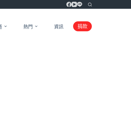
捐款
道
熱門
資訊