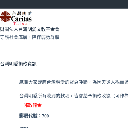
財團法人台灣明愛文教基金會
守護社會底層、陪伴弱勢群體
台灣明愛捐款資訊
感謝大家響應台灣明愛的緊急呼籲，為因天災人禍而
台灣明愛所有收到的款項，皆會給予捐款收據（可作
郵政儲金
郵局代號：700