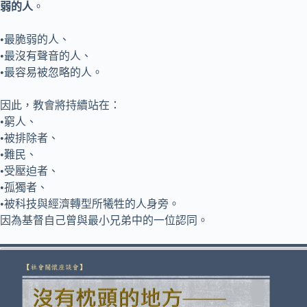
弱的人
。
•最脆弱的人、
•最沒有聲音的人、
•最容易被忽略的人。
因此，教會將持續站在：
•窮人、
•被排除者、
•難民、
•受壓迫者、
•孤獨者、
•被科技與經濟轉型所犧牲的人身旁。
因為基督自己曾與最小兄弟中的一位認同。