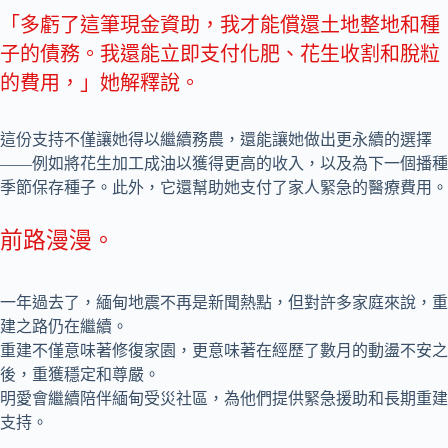
「多虧了這筆現金資助，我才能償還土地整地和種
子的債務。我還能立即支付化肥、花生收割和脫粒
的費用，」她解釋說。
這份支持不僅讓她得以繼續務農，還能讓她做出更永續的選擇
——例如將花生加工成油以獲得更高的收入，以及為下一個播種
季節保存種子。此外，它還幫助她支付了家人緊急的醫療費用。
前路漫漫。
一年過去了，緬甸地震不再是新聞熱點，但對許多家庭來說，重
建之路仍在繼續。
重建不僅意味著修復家園，更意味著在經歷了數月的動盪不安之
後，重獲穩定和尊嚴。
明愛會繼續陪伴緬甸受災社區，為他們提供緊急援助和長期重建
支持。