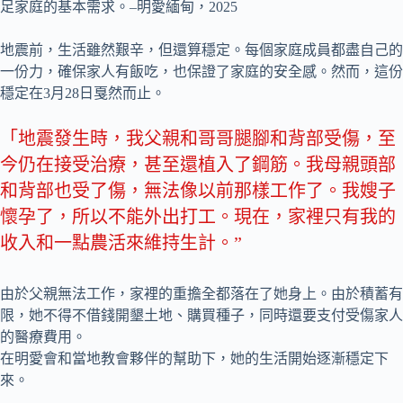
足家庭的基本需求。–明愛緬甸，2025
地震前，生活雖然艱辛，但還算穩定。每個家庭成員都盡自己的
一份力，確保家人有飯吃，也保證了家庭的安全感。然而，這份
穩定在3月28日戛然而止。
「地震發生時，我父親和哥哥腿腳和背部受傷，至
今仍在接受治療，甚至還植入了鋼筋。我母親頭部
和背部也受了傷，無法像以前那樣工作了。我嫂子
懷孕了，所以不能外出打工。現在，家裡只有我的
收入和一點農活來維持生計。”
由於父親無法工作，家裡的重擔全都落在了她身上。由於積蓄有
限，她不得不借錢開墾土地、購買種子，同時還要支付受傷家人
的醫療費用。
在明愛會和當地教會夥伴的幫助下，她的生活開始逐漸穩定下
來。